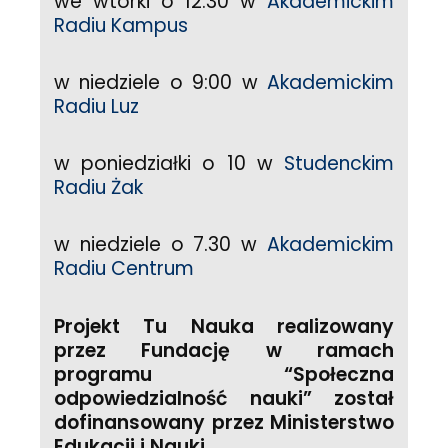
we wtorki o 12:30 w
Akademickim
Radiu Kampus
w niedziele o 9:00 w
Akademickim
Radiu Luz
w poniedziałki o 10 w
Studenckim
Radiu Żak
w niedziele o 7.30 w
Akademickim
Radiu Centrum
Projekt Tu Nauka realizowany
przez Fundację w ramach
programu “Społeczna
odpowiedzialność nauki” został
dofinansowany przez Ministerstwo
Edukacji i Nauki.