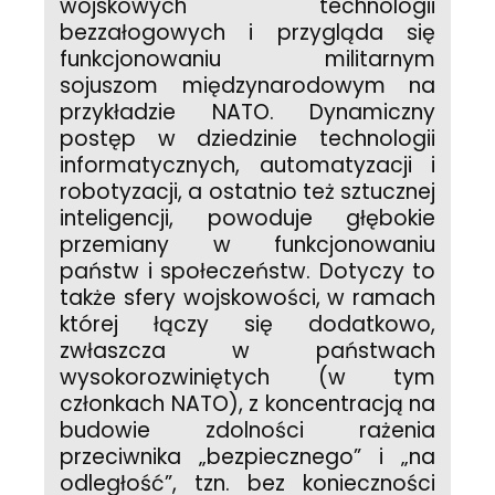
wojskowych technologii
bezzałogowych i przygląda się
funkcjonowaniu militarnym
sojuszom międzynarodowym na
przykładzie NATO. Dynamiczny
postęp w dziedzinie technologii
informatycznych, automatyzacji i
robotyzacji, a ostatnio też sztucznej
inteligencji, powoduje głębokie
przemiany w funkcjonowaniu
państw i społeczeństw. Dotyczy to
także sfery wojskowości, w ramach
której łączy się dodatkowo,
zwłaszcza w państwach
wysokorozwiniętych (w tym
członkach NATO), z koncentracją na
budowie zdolności rażenia
przeciwnika „bezpiecznego” i „na
odległość”, tzn. bez konieczności