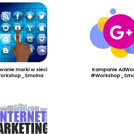
wanie marki w sieci
Kampanie AdWo
orkshop_Smolna
#Workshop_Smo