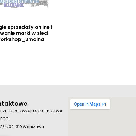
gie sprzedaży online i
wanie marki w sieci
orkshop_Smolna
ntaktowe
 RZECZ ROZWOJU SZKOLNICTWA
IEGO
 2/4, 00-310 Warszawa