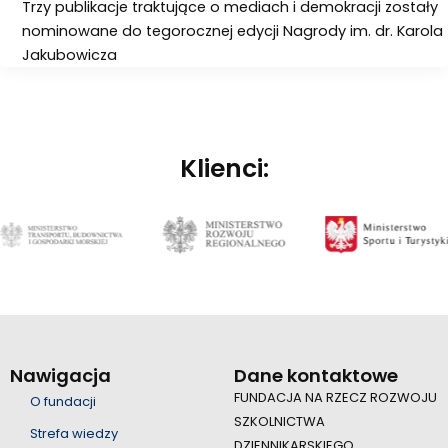
Trzy publikacje traktujące o mediach i demokracji zostały
nominowane do tegorocznej edycji Nagrody im. dr. Karola
Jakubowicza
Klienci:
Nawigacja
Dane kontaktowe
FUNDACJA NA RZECZ ROZWOJU
O fundacji
SZKOLNICTWA
Strefa wiedzy
DZIENNIKARSKIEGO