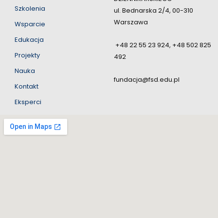
Szkolenia
ul. Bednarska 2/4, 00-310
Warszawa
Wsparcie
Edukacja
+48 22 55 23 924, +48 502 825
Projekty
492
Nauka
fundacja@fsd.edu.pl
Kontakt
Eksperci