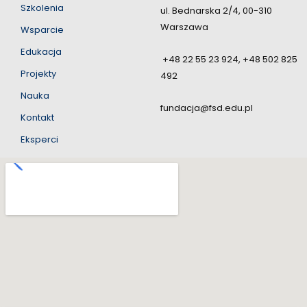
Szkolenia
ul. Bednarska 2/4, 00-310
Warszawa
Wsparcie
Edukacja
+48 22 55 23 924, +48 502 825
Projekty
492
Nauka
fundacja@fsd.edu.pl
Kontakt
Eksperci