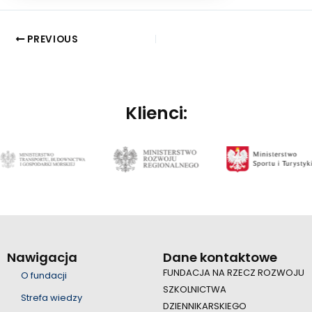
PREVIOUS
Klienci:
Nawigacja
Dane kontaktowe
FUNDACJA NA RZECZ ROZWOJU
O fundacji
SZKOLNICTWA
Strefa wiedzy
DZIENNIKARSKIEGO