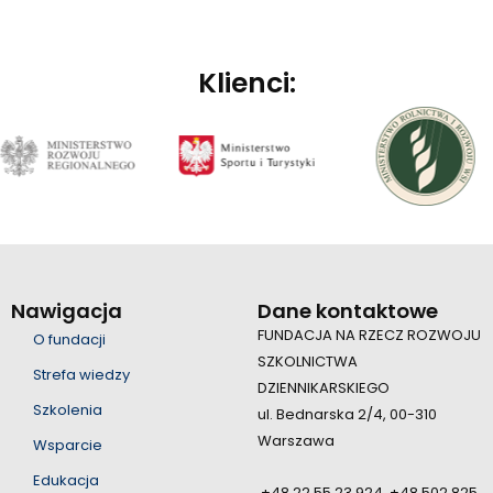
Klienci:
Nawigacja
Dane kontaktowe
FUNDACJA NA RZECZ ROZWOJU
O fundacji
SZKOLNICTWA
Strefa wiedzy
DZIENNIKARSKIEGO
Szkolenia
ul. Bednarska 2/4, 00-310
Warszawa
Wsparcie
Edukacja
+48 22 55 23 924, +48 502 825