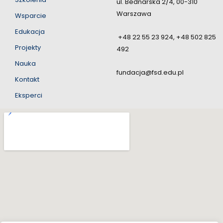
ul. Bednarska 2/4, 00-310
Warszawa
Wsparcie
Edukacja
+48 22 55 23 924, +48 502 825
Projekty
492
Nauka
fundacja@fsd.edu.pl
Kontakt
Eksperci