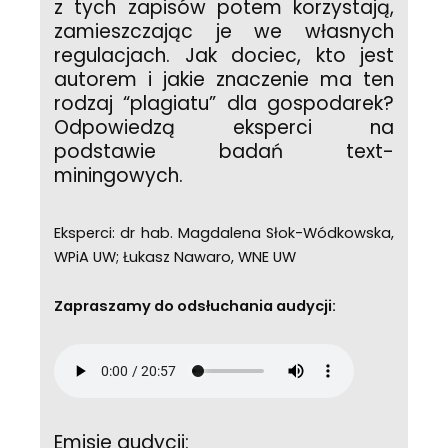
z tych zapisów potem korzystają,
zamieszczając je we własnych
regulacjach. Jak dociec, kto jest
autorem i jakie znaczenie ma ten
rodzaj “plagiatu” dla gospodarek?
Odpowiedzą eksperci na
podstawie badań text-
miningowych.
Eksperci: dr hab. Magdalena Słok-Wódkowska,
WPiA UW; Łukasz Nawaro, WNE UW
Zapraszamy do odsłuchania audycji:
Emisje audycji: