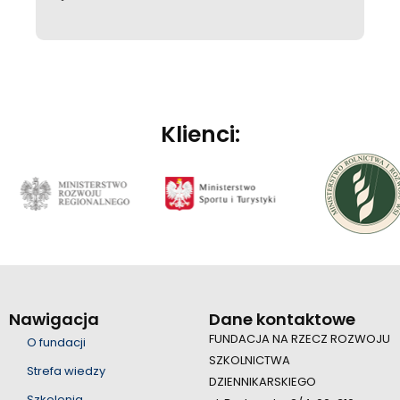
Klienci:
Nawigacja
Dane kontaktowe
FUNDACJA NA RZECZ ROZWOJU
O fundacji
SZKOLNICTWA
Strefa wiedzy
DZIENNIKARSKIEGO
Szkolenia