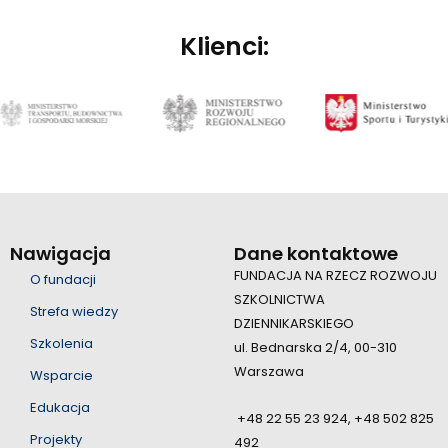
Klienci:
Nawigacja
Dane kontaktowe
FUNDACJA NA RZECZ ROZWOJU
O fundacji
SZKOLNICTWA
Strefa wiedzy
DZIENNIKARSKIEGO
Szkolenia
ul. Bednarska 2/4, 00-310
Warszawa
Wsparcie
Edukacja
+48 22 55 23 924, +48 502 825
Projekty
492