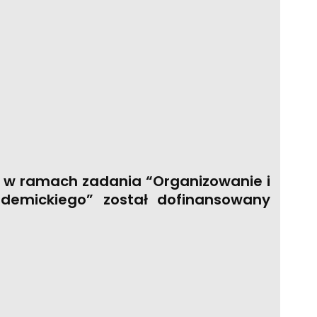
ę w ramach zadania “Organizowanie i
demickiego” został dofinansowany