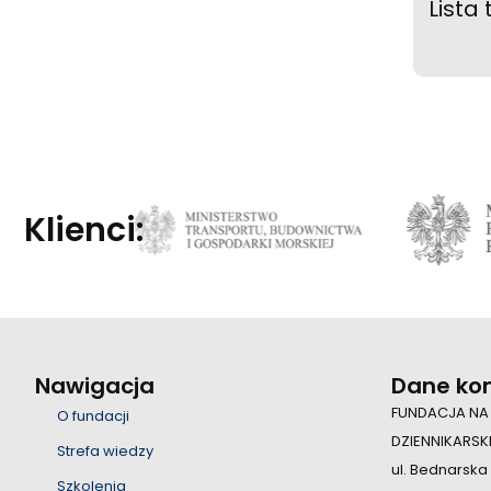
Lista
Klienci:
Nawigacja
Dane ko
FUNDACJA NA
O fundacji
DZIENNIKARSK
Strefa wiedzy
ul. Bednarska
Szkolenia