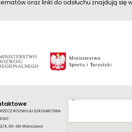
 tematów oraz linki do odsłuchu znajdują się
ntaktowe
 RZECZ ROZWOJU SZKOLNICTWA
IEGO
 2/4, 00-310 Warszawa