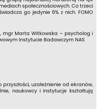
w mediach społecznościowych. Co trzeci
wiadcza go jedynie 6% z nich. FOMO
W, mgr Marta Witkowska – psycholog i
ństwowym Instytucie Badawczym NAS
o przyszłości, uzależnienie od ekranów,
lnie, naukowcy i instytucje kształtują