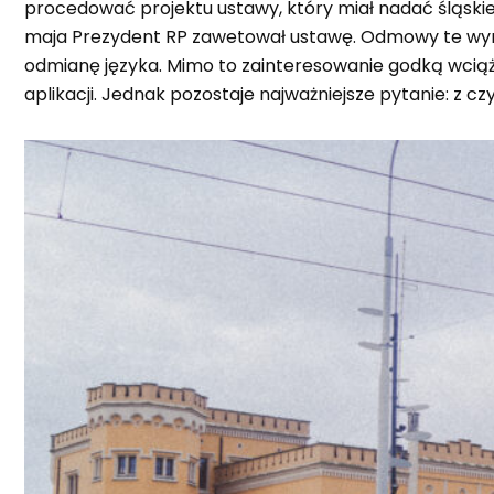
procedować projektu ustawy, który miał nadać śląskie
maja Prezydent RP zawetował ustawę. Odmowy te wynikaj
odmianę języka. Mimo to zainteresowanie godką wciąż
aplikacji. Jednak pozostaje najważniejsze pytanie: z 