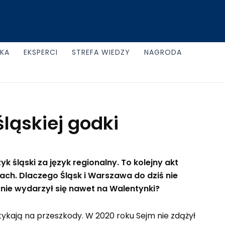
UKA
EKSPERCI
STREFA WIEDZY
NAGRODA
ląskiej godki
k śląski za język regionalny
. To kolejny akt
ach. Dlaczego Śląsk i Warszawa do dziś nie
 nie wydarzył się nawet na Walentynki?
tykają na przeszkody. W 2020 roku Sejm nie zdążył