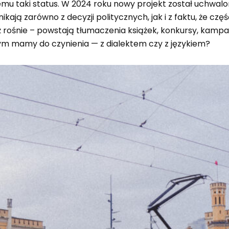
mu taki status. W 2024 roku nowy projekt został uchwalon
ą zarówno z decyzji politycznych, jak i z faktu, że część
 rośnie – powstają tłumaczenia książek, konkursy, kampa
czym mamy do czynienia — z dialektem czy z językiem?