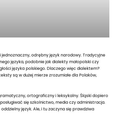
ani jednoznaczny, odrębny język narodowy. Tradycyjne
nego języka, podobnie jak dialekty małopolski czy
głości języka polskiego. Dlaczego więc dialektem?
 teksty są w dużej mierze zrozumiałe dla Polaków,
ramatyczny, ortograficzny i leksykalny. Śląski dopiero
posługiwać się szkolnictwo, media czy administracja.
oddzielny język. Ale, i tu zaczyna się prawdziwa