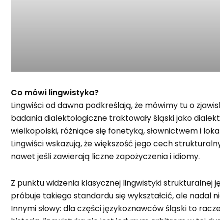
Co mówi lingwistyka?
Lingwiści od dawna podkreślają, że mówimy tu o zjawis
badania dialektologiczne traktowały śląski jako dialek
wielkopolski, różniące się fonetyką, słownictwem i l
Lingwiści wskazują, że większość jego cech strukturaln
nawet jeśli zawierają liczne zapożyczenia i idiomy.
Z punktu widzenia klasycznej lingwistyki strukturalne
próbuje takiego standardu się wykształcić, ale nadal 
Innymi słowy: dla części językoznawców śląski to racze