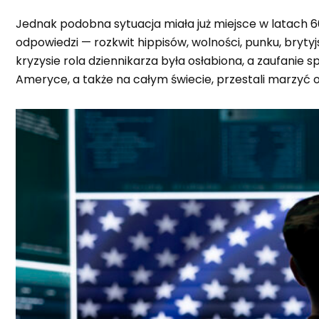
Jednak podobna sytuacja miała już miejsce w latach 60
odpowiedzi — rozkwit hippisów, wolności, punku, brytyj
kryzysie rola dziennikarza była osłabiona, a zaufani
Ameryce, a także na całym świecie, przestali marzyć o