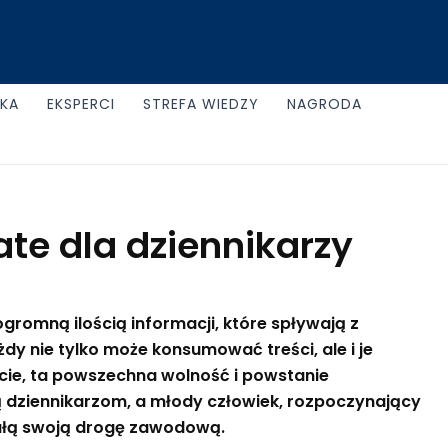
UKA
EKSPERCI
STREFA WIEDZY
NAGRODA
te dla dziennikarzy
romną ilością informacji, które spływają z
y nie tylko może konsumować treści, ale i je
ście, ta powszechna wolność i powstanie
ją dziennikarzom, a młody człowiek, rozpoczynający
 całą swoją drogę zawodową.