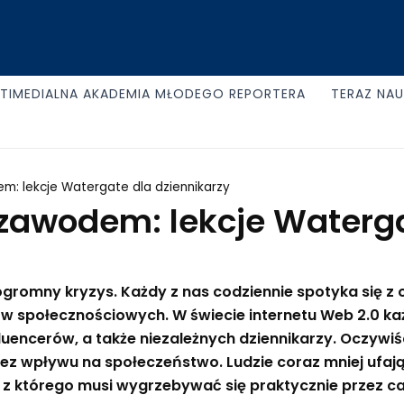
TIMEDIALNA AKADEMIA MŁODEGO REPORTERA
TERAZ NA
m: lekcje Watergate dla dziennikarzy
 zawodem: lekcje Waterga
romny kryzys. Każdy z nas codziennie spotyka się z og
w społecznościowych. W świecie internetu Web 2.0 każd
luencerów, a także niezależnych dziennikarzy. Oczywi
ć bez wpływu na społeczeństwo. Ludzie coraz mniej ufa
a, z którego musi wygrzebywać się praktycznie przez