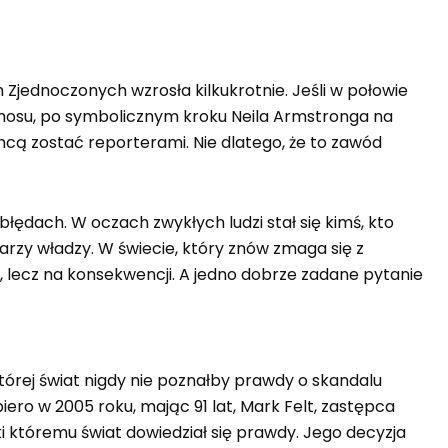
Zjednoczonych wzrosła kilkukrotnie. Jeśli w połowie
kosmosu, po symbolicznym kroku Neila Armstronga na
hcą zostać reporterami. Nie dlatego, że to zawód
błędach. W oczach zwykłych ludzi stał się kimś, kto
rzy władzy. W świecie, który znów zmaga się z
, lecz na konsekwencji. A jedno dobrze zadane pytanie
tórej świat nigdy nie poznałby prawdy o skandalu
ro w 2005 roku, mając 91 lat, Mark Felt, zastępca
ki któremu świat dowiedział się prawdy. Jego decyzja