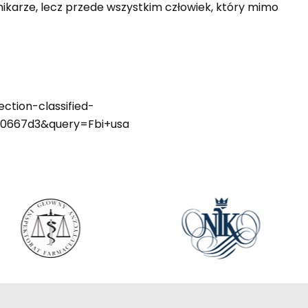
nikarze, lecz przede wszystkim człowiek, który mimo
ction-classified-
10667d3&query=Fbi+usa