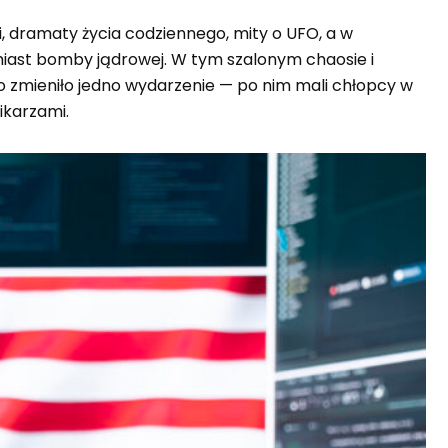
i, dramaty życia codziennego, mity o UFO, a w
zamiast bomby jądrowej. W tym szalonym chaosie i
ko zmieniło jedno wydarzenie — po nim mali chłopcy w
ikarzami.