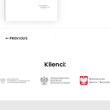
PREVIOUS
Klienci: