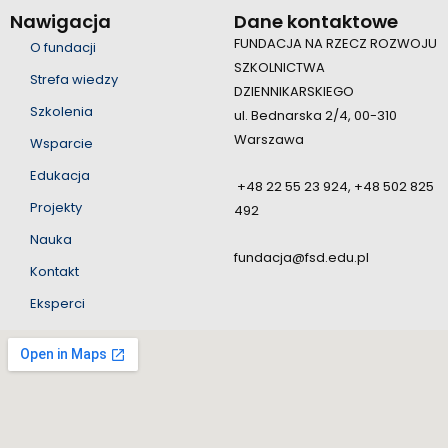
Nawigacja
Dane kontaktowe
FUNDACJA NA RZECZ ROZWOJU
O fundacji
SZKOLNICTWA
Strefa wiedzy
DZIENNIKARSKIEGO
Szkolenia
ul. Bednarska 2/4, 00-310
Warszawa
Wsparcie
Edukacja
+48 22 55 23 924, +48 502 825
Projekty
492
Nauka
fundacja@fsd.edu.pl
Kontakt
Eksperci