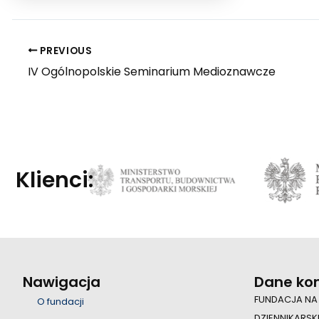
PREVIOUS
IV Ogólnopolskie Seminarium Medioznawcze
Klienci:
Nawigacja
Dane ko
FUNDACJA NA
O fundacji
DZIENNIKARSK