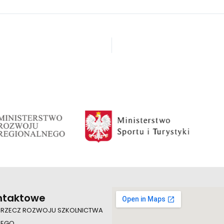
ntaktowe
 RZECZ ROZWOJU SZKOLNICTWA
IEGO