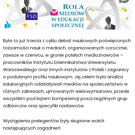
Była to już trzecia z cyklu debat naukowych poświęconych
tożsamości nauk o mediach, organizowanych corocznie,
zawsze w czerwcu, w gronie polskich medioznawców –
pracowników Instytutu Dziennikarstwa Uniwersytetu
Warszawskiego oraz innych instytutów z Polski i zagranicy
o podobnym profilu naukowym. Jej celem była analiza
edukacyjnych oddziaływań mediów na społeczeństwo w
różnych zakresach, ujmowanych wielowymiarowo, przede
wszystkim pod kątem kompetencji poszczególnych grup
odbiorców oraz specyfiki nadawców.
Wystąpienia prelegentów były skupione wokół
następujących zagadnień: