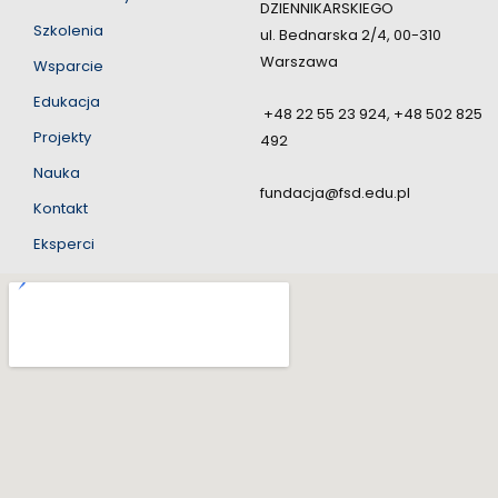
DZIENNIKARSKIEGO
Szkolenia
ul. Bednarska 2/4, 00-310
Warszawa
Wsparcie
Edukacja
+48 22 55 23 924, +48 502 825
Projekty
492
Nauka
fundacja@fsd.edu.pl
Kontakt
Eksperci