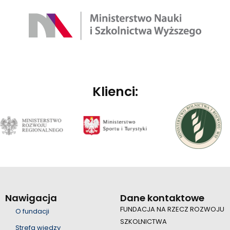
Klienci:
Nawigacja
Dane kontaktowe
FUNDACJA NA RZECZ ROZWOJU
O fundacji
SZKOLNICTWA
Strefa wiedzy