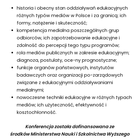
historia i obecny stan oddziaływań edukacyjnych
różnych typów mediów w Polsce i za granicą; ich
formy, natężenie i skuteczność;
kompetencja medialna poszczególnych grup
odbiorców, ich zapotrzebowanie edukacyjne i
zdolność do percepcji tego typu programów;
rola mediów publicznych w zakresie edukacyjnym;
diagnoza, postulaty, oce-ny prognostyczne;
funkcje organów państwowych, instytutów
badawczych oraz organizacji po-zarządowych
związane z edukacyjnymi oddziaływaniami
medialnymi;
nowoczesne techniki edukacyjne w różnych typach
mediów; ich użyteczność, efektywność i
kosztochłonność.
Konferencja została dofinansowana ze
środków Ministerstwa Nauki i Szkolnictwa Wyższego