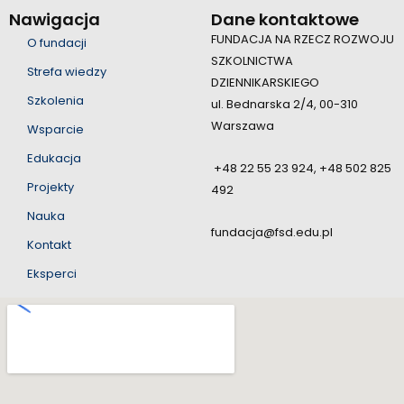
Nawigacja
Dane kontaktowe
FUNDACJA NA RZECZ ROZWOJU
O fundacji
SZKOLNICTWA
Strefa wiedzy
DZIENNIKARSKIEGO
Szkolenia
ul. Bednarska 2/4, 00-310
Warszawa
Wsparcie
Edukacja
+48 22 55 23 924, +48 502 825
Projekty
492
Nauka
fundacja@fsd.edu.pl
Kontakt
Eksperci