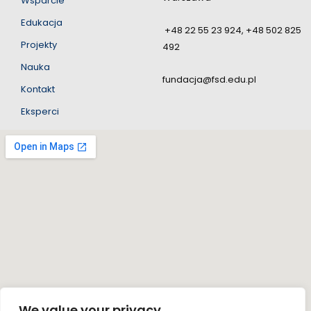
Wsparcie
Edukacja
+48 22 55 23 924, +48 502 825
Projekty
492
Nauka
fundacja@fsd.edu.pl
Kontakt
Eksperci
We value your privacy