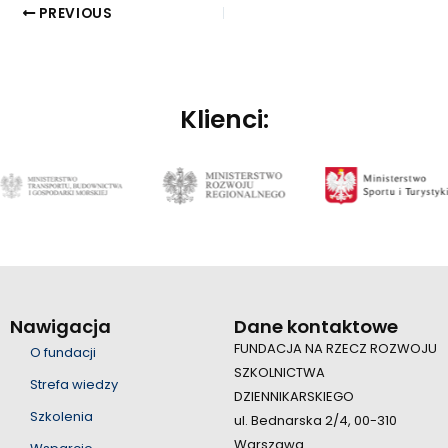
PREVIOUS
Klienci:
Nawigacja
Dane kontaktowe
FUNDACJA NA RZECZ ROZWOJU
O fundacji
SZKOLNICTWA
Strefa wiedzy
DZIENNIKARSKIEGO
Szkolenia
ul. Bednarska 2/4, 00-310
Warszawa