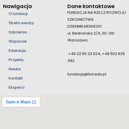
Nawigacja
Dane kontaktowe
FUNDACJA NA RZECZ ROZWOJU
O fundacji
SZKOLNICTWA
Strefa wiedzy
DZIENNIKARSKIEGO
Szkolenia
ul. Bednarska 2/4, 00-310
Warszawa
Wsparcie
Edukacja
+48 22 55 23 924, +48 502 825
Projekty
492
Nauka
fundacja@fsd.edu.pl
Kontakt
Eksperci