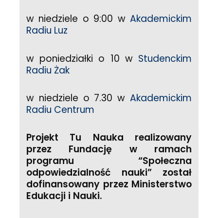
w niedziele o 9:00 w
Akademickim
Radiu Luz
w poniedziałki o 10 w
Studenckim
Radiu Żak
w niedziele o 7.30 w
Akademickim
Radiu Centrum
Projekt Tu Nauka realizowany
przez Fundację w ramach
programu “Społeczna
odpowiedzialność nauki” został
dofinansowany przez Ministerstwo
Edukacji i Nauki.