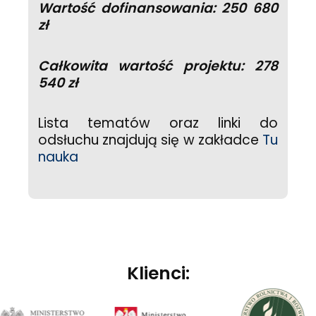
Wartość dofinansowania: 250 680
zł
Całkowita wartość projektu: 278
540 zł
Lista tematów oraz linki do
odsłuchu znajdują się w zakładce
Tu
nauka
Klienci: