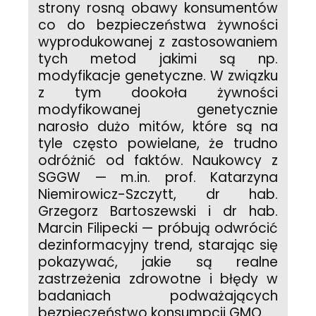
strony rosną obawy konsumentów
co do bezpieczeństwa żywności
wyprodukowanej z zastosowaniem
tych metod jakimi są np.
modyfikacje genetyczne. W związku
z tym dookoła żywności
modyfikowanej genetycznie
narosło dużo mitów, które są na
tyle często powielane, że trudno
odróżnić od faktów. Naukowcy z
SGGW — m.in. prof. Katarzyna
Niemirowicz-Szczytt, dr hab.
Grzegorz Bartoszewski i dr hab.
Marcin Filipecki — próbują odwrócić
dezinformacyjny trend, starając się
pokazywać, jakie są realne
zastrzeżenia zdrowotne i błędy w
badaniach podważających
bezpieczeństwo konsumpcji GMO.