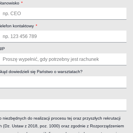
Stanowisko
elefon kontaktowy
NIP
kąd dowiedzieli się Państwo o warsztatach?
ezbędnych do realizacji procesu tej oraz przyszłych rekrutacji
h (Dz. Ustaw z 2018, poz. 1000) oraz zgodnie z Rozporządzeniem