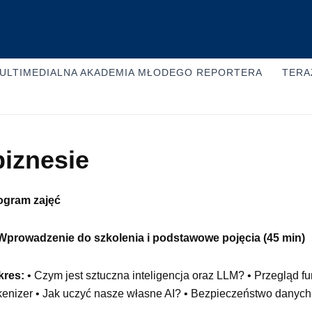
ULTIMEDIALNA AKADEMIA MŁODEGO REPORTERA
TERA
biznesie
ogram zajęć
 Wprowadzenie do szkolenia i podstawowe pojęcia (45 min)
kres:
• Czym jest sztuczna inteligencja oraz LLM? • Przegląd funk
enizer • Jak uczyć nasze własne AI? • Bezpieczeństwo danych i