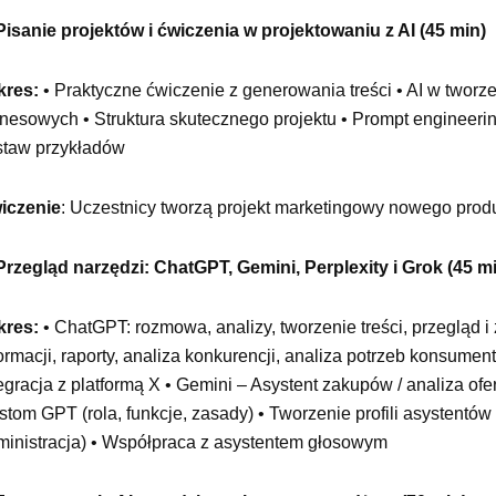
 Pisanie projektów i ćwiczenia w projektowaniu z AI (45 min)
kres:
• Praktyczne ćwiczenie z generowania treści • AI w tworze
nesowych • Struktura skutecznego projektu • Prompt engineerin
staw przykładów
iczenie
: Uczestnicy tworzą projekt marketingowy nowego produk
 Przegląd narzędzi: ChatGPT, Gemini, Perplexity i Grok (45 m
kres:
• ChatGPT: rozmowa, analizy, tworzenie treści, przegląd i
ormacji, raporty, analiza konkurencji, analiza potrzeb konsumen
egracja z platformą X • Gemini – Asystent zakupów / analiza ofe
tom GPT (rola, funkcje, zasady) • Tworzenie profili asystentó
ministracja) • Współpraca z asystentem głosowym