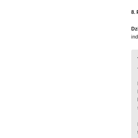
8.
Dz
in