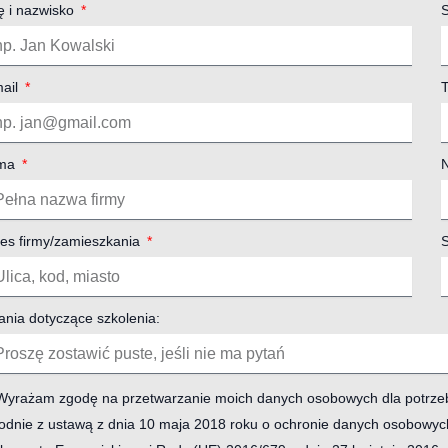
ę i nazwisko
ail
T
rma
es firmy/zamieszkania
S
ania dotyczące szkolenia:
Wyrażam zgodę na przetwarzanie moich danych osobowych dla potrzeb ni
odnie z ustawą z dnia 10 maja 2018 roku o ochronie danych osobowyc