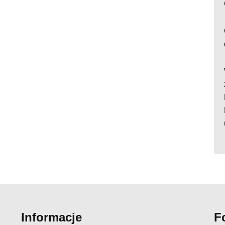
Informacje
F