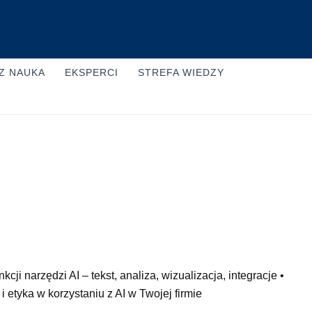
Z NAUKA
EKSPERCI
STREFA WIEDZY
cji narzędzi AI – tekst, analiza, wizualizacja, integracje •
 etyka w korzystaniu z AI w Twojej firmie