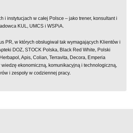
i instytucjach w całej Polsce – jako trener, konsultant i
ykładowca KUL, UMCS i WSPiA.
lus PR, w których obsługiwał tak wymagających Klientów i
pteki DOZ, STOCK Polska, Black Red White, Polski
 Herbapol, Apis, Colian, Terravita, Decora, Emperia
y wiedzę ekonomiczną, komunikacyjną i technologiczną,
rów i zespoły w codziennej pracy.