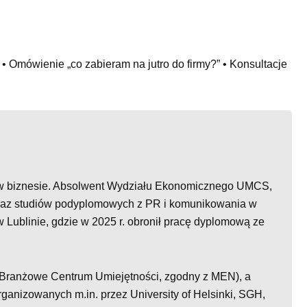
a • Omówienie „co zabieram na jutro do firmy?” • Konsultacje
 w biznesie. Absolwent Wydziału Ekonomicznego UMCS,
raz studiów podyplomowych z PR i komunikowania w
ublinie, gdzie w 2025 r. obronił pracę dyplomową ze
/ Branżowe Centrum Umiejętności, zgodny z MEN), a
organizowanych m.in. przez University of Helsinki, SGH,