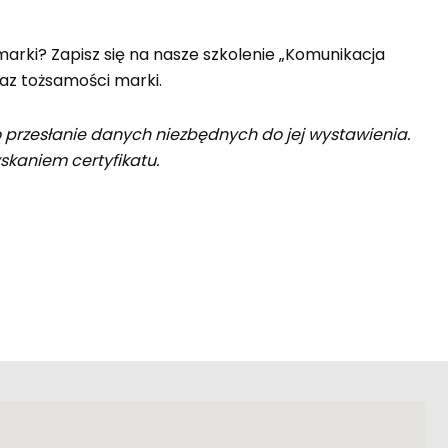
marki? Zapisz się na nasze szkolenie „Komunikacja
oraz tożsamości marki.
przesłanie danych niezbędnych do jej wystawienia.
yskaniem certyfikatu.