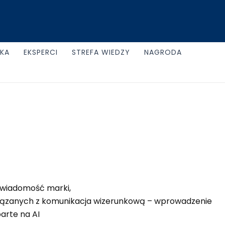
UKA
EKSPERCI
STREFA WIEDZY
NAGRODA
 świadomość marki,
wiązanych z komunikacja wizerunkową – wprowadzenie
parte na AI