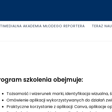
TIMEDIALNA AKADEMIA MŁODEGO REPORTERA
TERAZ NA
rogram szkolenia obejmuje:
Tożsamość i wizerunek marki, identyfikacja wizualna,
Omówienie aplikacji wykorzystywanych do działań z
Praktyczne korzystanie z aplikacji: Canva, aplikacje o