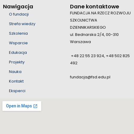
Nawigacja
Dane kontaktowe
FUNDACJA NA RZECZ ROZWOJU
O fundacji
SZKOLNICTWA
Strefa wiedzy
DZIENNIKARSKIEGO
Szkolenia
ul. Bednarska 2/4, 00-310
Warszawa
Wsparcie
Edukacja
+48 22 55 23 924, +48 502 825
Projekty
492
Nauka
fundacja@fsd.edu.pl
Kontakt
Eksperci