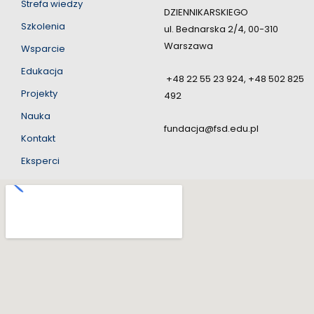
Strefa wiedzy
DZIENNIKARSKIEGO
Szkolenia
ul. Bednarska 2/4, 00-310
Warszawa
Wsparcie
Edukacja
+48 22 55 23 924, +48 502 825
Projekty
492
Nauka
fundacja@fsd.edu.pl
Kontakt
Eksperci