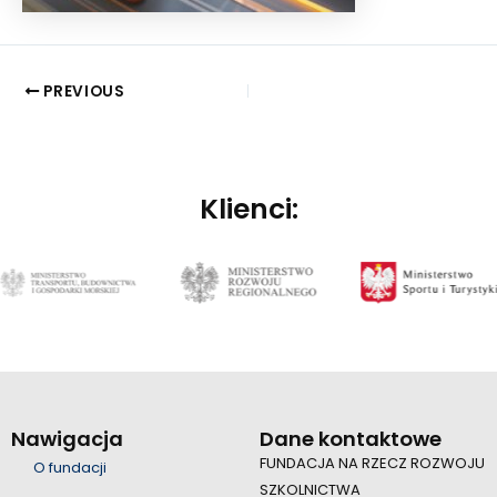
PREVIOUS
Klienci:
Nawigacja
Dane kontaktowe
FUNDACJA NA RZECZ ROZWOJU
O fundacji
SZKOLNICTWA