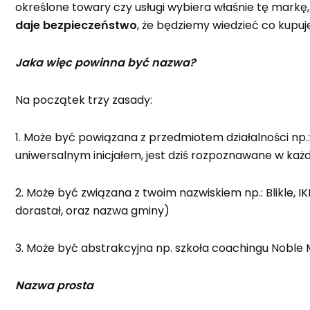
określone towary czy usługi wybiera właśnie tę markę,
daje bezpiecze
ń
stwo
, że będziemy wiedzieć co kupu
Jaka więc powinna być nazwa?
Na początek trzy zasady:
1. Może być powiązana z przedmiotem działalności np.
uniwersalnym inicjałem, jest dziś rozpoznawane w każ
2. Może być związana z twoim nazwiskiem np.: Blikle, 
dorastał, oraz nazwa gminy)
3. Może być abstrakcyjna np. szkoła coachingu Noble
Nazwa prosta