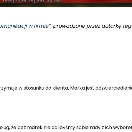
omunikacji w firmie”
, prowadzone przez autorkę tego
rzymuje w stosunku do klienta. Marka jest odzwierciedleni
sług, że bez marek nie dalibyśmy sobie rady z ich wybor