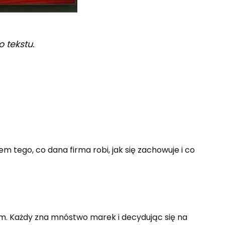
 tekstu.
em tego, co dana firma robi, jak się zachowuje i co
em. Każdy zna mnóstwo marek i decydując się na