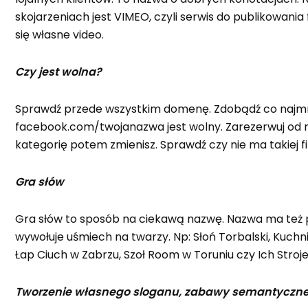
skojarzeniach jest VIMEO, czyli serwis do publikowania f
się własne video.
Czy jest wolna?
Sprawdź przede wszystkim domenę. Zdobądź co najmniej
facebook.com/twojanazwa jest wolny. Zarezerwuj od r
kategorię potem zmienisz. Sprawdź czy nie ma takiej fir
Gra słów
Gra słów to sposób na ciekawą nazwę. Nazwa ma też pr
wywołuje uśmiech na twarzy. Np: Słoń Torbalski, Kuchni
Łap Ciuch w Zabrzu, Szoł Room w Toruniu czy Ich Stroj
Tworzenie własnego sloganu, zabawy semantyczne