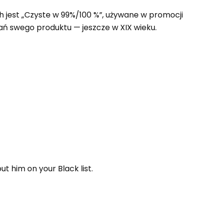
ych jest „Czyste w 99%/100 %”, używane w promocji
dań swego produktu — jeszcze w XIX wieku.
t him on your Black list.