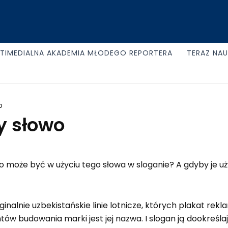
TIMEDIALNA AKADEMIA MŁODEGO REPORTERA
TERAZ NA
o
y słowo
 może być w użyciu tego słowa w sloganie? A gdyby je uż
nalnie uzbekistańskie linie lotnicze, których plakat re
budowania marki jest jej nazwa. I slogan ją dookreślaj