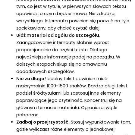
tym, co jest w tytule, w pierwszych słowach tekstu
opowiedz, o czym będzie mowa. Nie zdradzaj
wszystkiego. Internauta powinien się poczuć na tyle
zaciekawiony, aby chcieć czytać dalej.
Ułóż materiał od ogółu do szczegółu.
Zaangażowanie internauty słabnie wprost
proporcjonalnie do części tekstu. Dlatego
najważniejsze informacje podaj na początku. W
dalszych etapach skup się na omawianiu
dodatkowych szczegółów.
Nie za długo!
Idealny tekst powinien mieć
maksymalnie 1000-1500 znaków. Bardzo długi tekst
podziel śródtytułami lub zastosuj inne elementy
poprawiające jego czytelność. Koncentruj się na
głównym temacie materiału. Ograniczaj wątki
poboczne.
Zadbaj o przejrzystość.
Stosuj wypunktowanie tam,
gdzie wyliczasz różne elementy o jednakowej