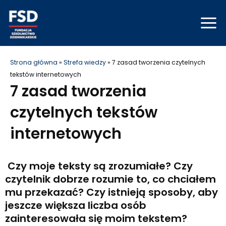
Skip
Mai
to
Men
content
Strona główna
»
Strefa wiedzy
»
7 zasad tworzenia czytelnych
tekstów internetowych
7 zasad tworzenia
czytelnych tekstów
internetowych
Czy moje teksty są zrozumiałe? Czy
czytelnik dobrze rozumie to, co chciałem
mu przekazać? Czy istnieją sposoby, aby
jeszcze większa liczba osób
zainteresowała się moim tekstem?