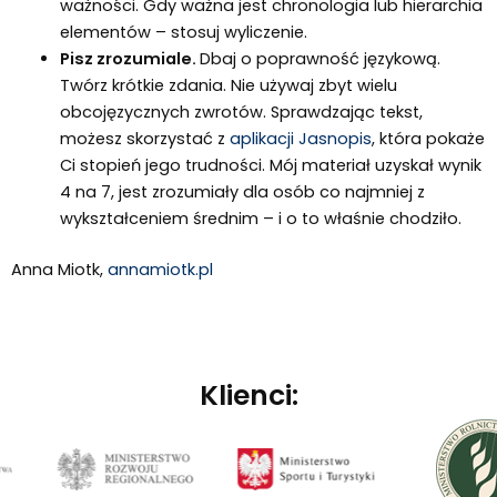
ważności. Gdy ważna jest chronologia lub hierarchia
elementów – stosuj wyliczenie.
Pisz zrozumiale.
Dbaj o poprawność językową.
Twórz krótkie zdania. Nie używaj zbyt wielu
obcojęzycznych zwrotów. Sprawdzając tekst,
możesz skorzystać z
aplikacji Jasnopis
, która pokaże
Ci stopień jego trudności. Mój materiał uzyskał wynik
4 na 7, jest zrozumiały dla osób co najmniej z
wykształceniem średnim – i o to właśnie chodziło.
Anna Miotk,
annamiotk.pl
Klienci: