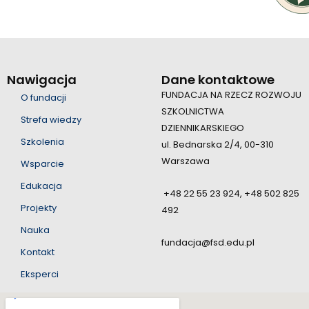
Nawigacja
Dane kontaktowe
FUNDACJA NA RZECZ ROZWOJU
O fundacji
SZKOLNICTWA
Strefa wiedzy
DZIENNIKARSKIEGO
Szkolenia
ul. Bednarska 2/4, 00-310
Warszawa
Wsparcie
Edukacja
+48 22 55 23 924, +48 502 825
Projekty
492
Nauka
fundacja@fsd.edu.pl
Kontakt
Eksperci