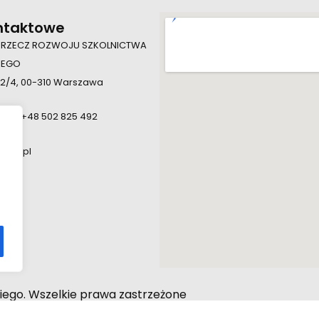
ntaktowe
 RZECZ ROZWOJU SZKOLNICTWA
IEGO
 2/4, 00-310 Warszawa
924, +48 502 825 492
.edu.pl
iego. Wszelkie prawa zastrzeżone