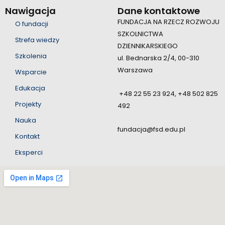
Nawigacja
Dane kontaktowe
FUNDACJA NA RZECZ ROZWOJU
O fundacji
SZKOLNICTWA
Strefa wiedzy
DZIENNIKARSKIEGO
Szkolenia
ul. Bednarska 2/4, 00-310
Warszawa
Wsparcie
Edukacja
+48 22 55 23 924, +48 502 825
Projekty
492
Nauka
fundacja@fsd.edu.pl
Kontakt
Eksperci