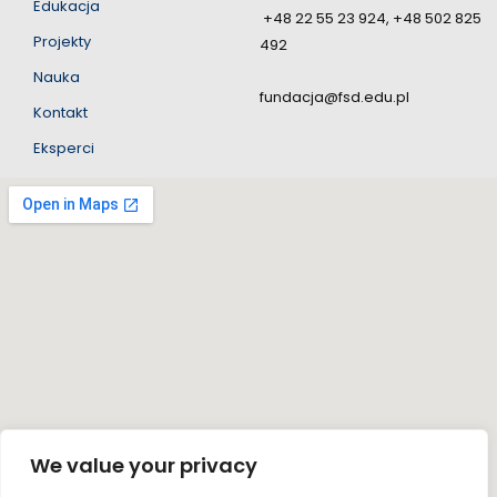
Edukacja
+48 22 55 23 924, +48 502 825
Projekty
492
Nauka
fundacja@fsd.edu.pl
Kontakt
Eksperci
We value your privacy