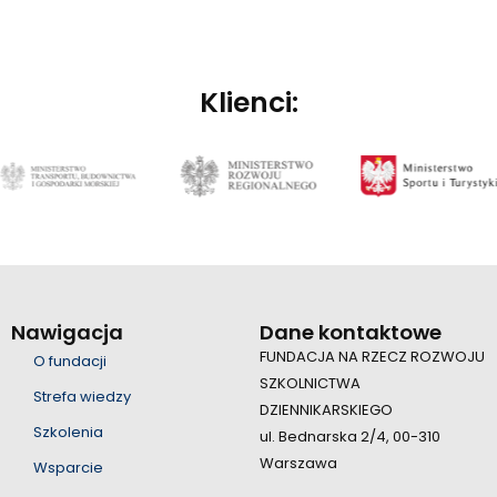
Klienci:
Nawigacja
Dane kontaktowe
FUNDACJA NA RZECZ ROZWOJU
O fundacji
SZKOLNICTWA
Strefa wiedzy
DZIENNIKARSKIEGO
Szkolenia
ul. Bednarska 2/4, 00-310
Warszawa
Wsparcie