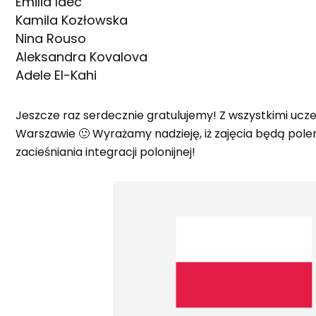
Emilia Idec
Kamila Kozłowska
Nina Rouso
Aleksandra Kovalova
Adele El-Kahi
Jeszcze raz serdecznie gratulujemy! Z wszystkimi ucze
Warszawie 🙂 Wyrażamy nadzieję, iż zajęcia będą pole
zacieśniania integracji polonijnej!