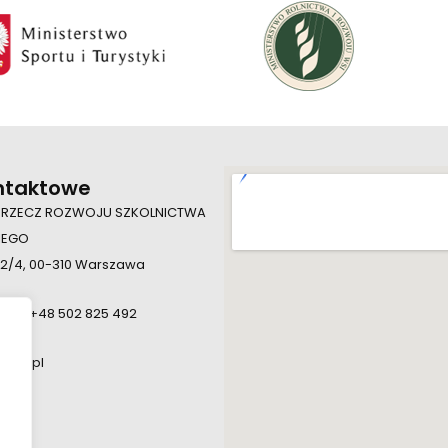
ntaktowe
 RZECZ ROZWOJU SZKOLNICTWA
IEGO
 2/4, 00-310 Warszawa
924, +48 502 825 492
.edu.pl