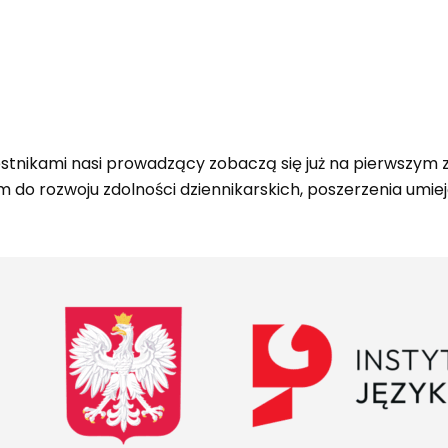
stnikami nasi prowadzący zobaczą się już na pierwszym zje
m do rozwoju zdolności dziennikarskich, poszerzenia umie