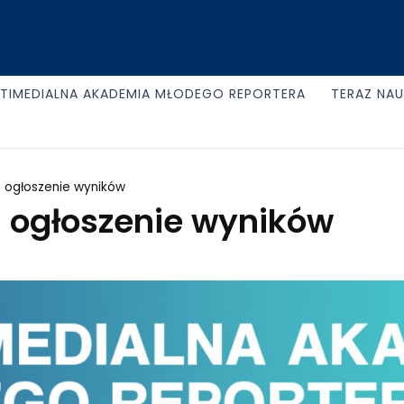
TIMEDIALNA AKADEMIA MŁODEGO REPORTERA
TERAZ NA
 i ogłoszenie wyników
i ogłoszenie wyników