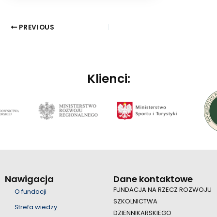
PREVIOUS
Klienci:
Nawigacja
Dane kontaktowe
FUNDACJA NA RZECZ ROZWOJU
O fundacji
SZKOLNICTWA
Strefa wiedzy
DZIENNIKARSKIEGO