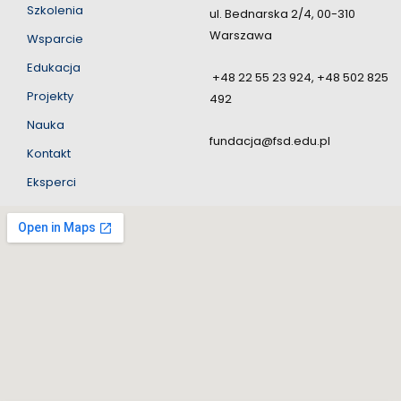
Szkolenia
ul. Bednarska 2/4, 00-310
Warszawa
Wsparcie
Edukacja
+48 22 55 23 924, +48 502 825
Projekty
492
Nauka
fundacja@fsd.edu.pl
Kontakt
Eksperci