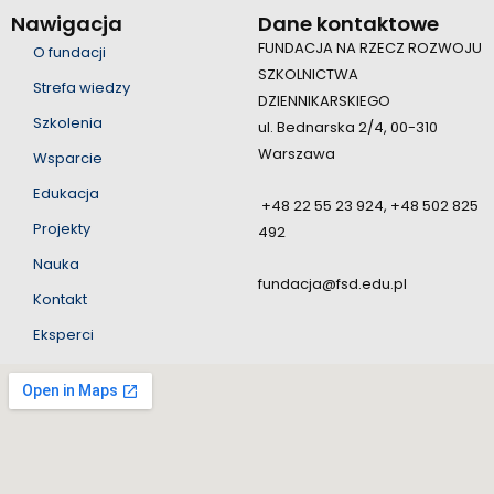
Nawigacja
Dane kontaktowe
FUNDACJA NA RZECZ ROZWOJU
O fundacji
SZKOLNICTWA
Strefa wiedzy
DZIENNIKARSKIEGO
Szkolenia
ul. Bednarska 2/4, 00-310
Warszawa
Wsparcie
Edukacja
+48 22 55 23 924, +48 502 825
Projekty
492
Nauka
fundacja@fsd.edu.pl
Kontakt
Eksperci