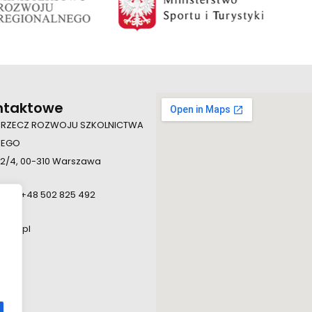
ntaktowe
 RZECZ ROZWOJU SZKOLNICTWA
IEGO
 2/4, 00-310 Warszawa
924, +48 502 825 492
.edu.pl