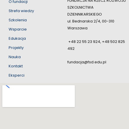
FUNDACJA NA RZECZ ROZWOJU
O fundacji
SZKOLNICTWA
Strefa wiedzy
DZIENNIKARSKIEGO
Szkolenia
ul. Bednarska 2/4, 00-310
Warszawa
Wsparcie
Edukacja
+48 22 55 23 924, +48 502 825
Projekty
492
Nauka
fundacja@fsd.edu.pl
Kontakt
Eksperci