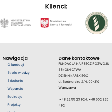
Klienci:
Nawigacja
Dane kontaktowe
FUNDACJA NA RZECZ ROZWOJU
O fundacji
SZKOLNICTWA
Strefa wiedzy
DZIENNIKARSKIEGO
Szkolenia
ul. Bednarska 2/4, 00-310
Warszawa
Wsparcie
Edukacja
+48 22 55 23 924, +48 502 825
Projekty
492