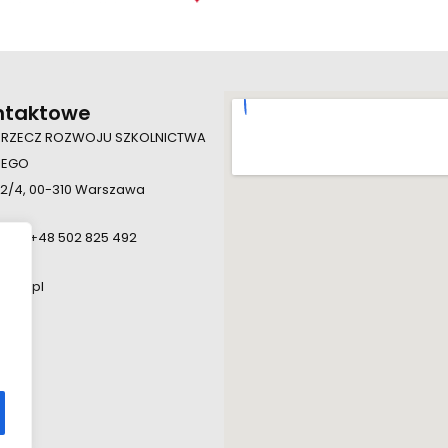
ntaktowe
 RZECZ ROZWOJU SZKOLNICTWA
IEGO
 2/4, 00-310 Warszawa
924, +48 502 825 492
.edu.pl