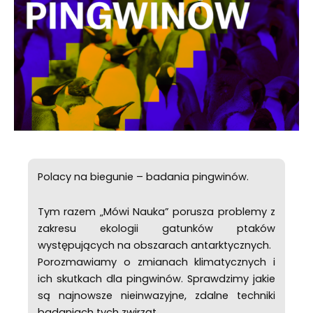
Polacy na biegunie – badania pingwinów.
Tym razem „Mówi Nauka” porusza problemy z
zakresu ekologii gatunków ptaków
występujących na obszarach antarktycznych.
Porozmawiamy o zmianach klimatycznych i
ich skutkach dla pingwinów. Sprawdzimy jakie
są najnowsze nieinwazyjne, zdalne techniki
badaniach tych zwirząt,