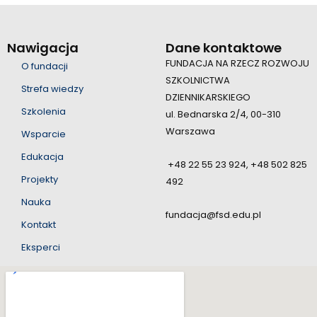
Nawigacja
Dane kontaktowe
FUNDACJA NA RZECZ ROZWOJU
O fundacji
SZKOLNICTWA
Strefa wiedzy
DZIENNIKARSKIEGO
Szkolenia
ul. Bednarska 2/4, 00-310
Warszawa
Wsparcie
Edukacja
+48 22 55 23 924, +48 502 825
Projekty
492
Nauka
fundacja@fsd.edu.pl
Kontakt
Eksperci