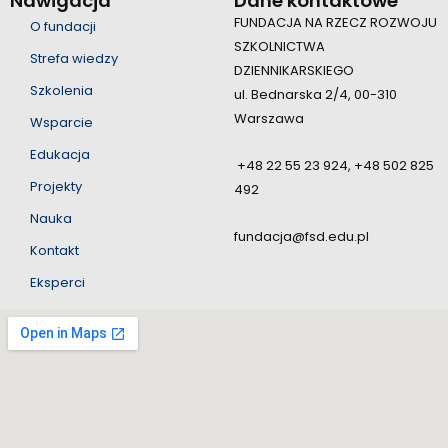
Nawigacja
Dane kontaktowe
FUNDACJA NA RZECZ ROZWOJU
O fundacji
SZKOLNICTWA
Strefa wiedzy
DZIENNIKARSKIEGO
Szkolenia
ul. Bednarska 2/4, 00-310
Warszawa
Wsparcie
Edukacja
+48 22 55 23 924, +48 502 825
Projekty
492
Nauka
fundacja@fsd.edu.pl
Kontakt
Eksperci