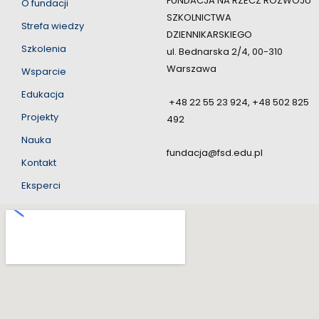
FUNDACJA NA RZECZ ROZWOJU
O fundacji
SZKOLNICTWA
Strefa wiedzy
DZIENNIKARSKIEGO
Szkolenia
ul. Bednarska 2/4, 00-310
Warszawa
Wsparcie
Edukacja
+48 22 55 23 924, +48 502 825
Projekty
492
Nauka
fundacja@fsd.edu.pl
Kontakt
Eksperci