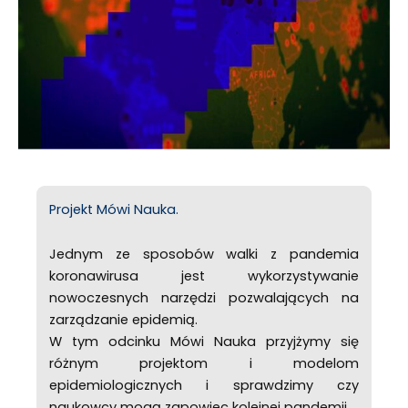
Projekt Mówi Nauka.
Jednym ze sposobów walki z pandemia
koronawirusa jest wykorzystywanie
nowoczesnych narzędzi pozwalających na
zarządzanie epidemią.
W tym odcinku Mówi Nauka przyjżymy się
różnym projektom i modelom
epidemiologicznych i sprawdzimy czy
naukowcy mogą zapowiec kolejnej pandemii.