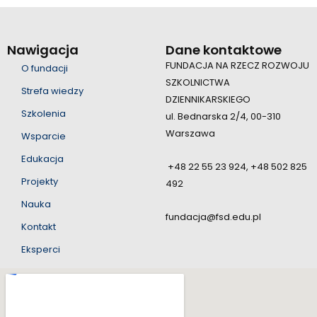
Nawigacja
Dane kontaktowe
FUNDACJA NA RZECZ ROZWOJU
O fundacji
SZKOLNICTWA
Strefa wiedzy
DZIENNIKARSKIEGO
Szkolenia
ul. Bednarska 2/4, 00-310
Warszawa
Wsparcie
Edukacja
+48 22 55 23 924, +48 502 825
Projekty
492
Nauka
fundacja@fsd.edu.pl
Kontakt
Eksperci