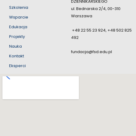
DZIENNIKARSKIEGO
Szkolenia
ul. Bednarska 2/4, 00-310
Warszawa
Wsparcie
Edukacja
+48 22 55 23 924, +48 502 825
Projekty
492
Nauka
fundacja@fsd.edu.pl
Kontakt
Eksperci