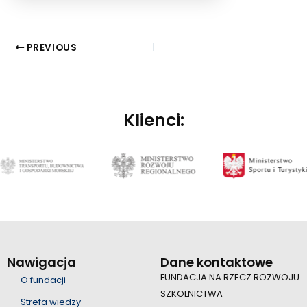
PREVIOUS
Klienci:
Nawigacja
Dane kontaktowe
FUNDACJA NA RZECZ ROZWOJU
O fundacji
SZKOLNICTWA
Strefa wiedzy