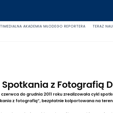
TIMEDIALNA AKADEMIA MŁODEGO REPORTERA
TERAZ NA
 Spotkania z Fotografią
czerwca do grudnia 2011 roku zrealizowała cykl spotk
ania z fotografią”, bezpłatnie kolportowana na tere