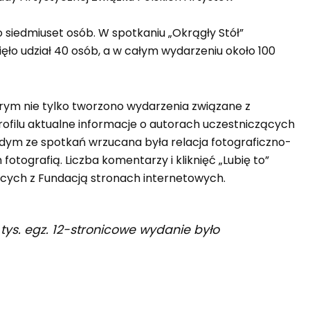
siedmiuset osób. W spotkaniu „Okrągły Stół”
ło udział 40 osób, a w całym wydarzeniu około 100
órym nie tylko tworzono wydarzenia związane z
rofilu aktualne informacje o autorach uczestniczących
żdym ze spotkań wrzucana była relacja fotograficzno-
otografią. Liczba komentarzy i kliknięć „Lubię to”
jących z Fundacją stronach internetowych.
tys. egz. 12-stronicowe wydanie było