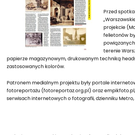
Przed spotka
„Warszawskie
projekcie (M
felietonów by
powiązanych 
terenie Wars
papierze magazynowym, drukowanym techniką headseto
zastosowanych kolorów.
Patronem medialnym projektu były portale internetowe
fotoreportażu (fotoreportaz.org.pl) oraz empikfoto.pl
serwisach internetowych o fotografii, dzienniku Metro