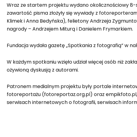
Wraz ze startem projektu wydano okolicznościowy 8-
zawartość pisma złożyły się wywiady z fotoreporteram
Klimek i Anna Bedyńska), felietony Andrzeja Zygmun
nagrody – Andrzejem Miturą i Danielem Frymarkiem.
Fundacja wydała gazetę „Spotkania z fotografią” w na
W każdym spotkaniu wzięło udział więcej osób niż zakła
ożywioną dyskusją z autorami.
Patronem medialnym projektu były portale internetowe
fotoreportażu (fotoreportaz.org.pl) oraz empikfoto.pl
serwisach internetowych o fotografii, serwisach infor