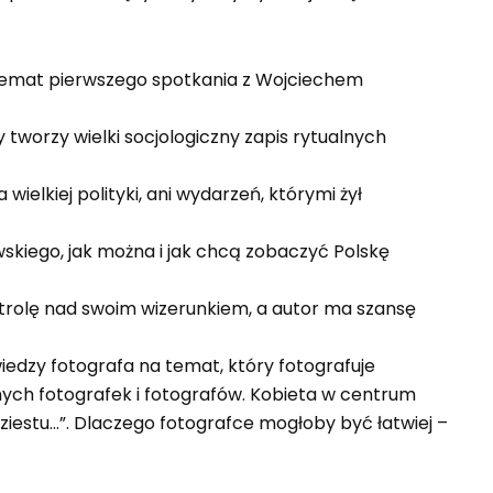
 temat pierwszego spotkania z Wojciechem
 tworzy wielki socjologiczny zapis rytualnych
ielkiej polityki, ani wydarzeń, którymi żył
skiego, jak można i jak chcą zobaczyć Polskę
ontrolę nad swoim wizerunkiem, a autor ma szansę
iedzy fotografa na temat, który fotografuje
nych fotografek i fotografów. Kobieta w centrum
dziestu…”. Dlaczego fotografce mogłoby być łatwiej –