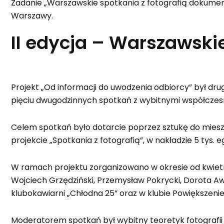
Zadanie „Warszawskie spotkania z fotografią dokument
Warszawy.
II edycja – Warszawski
Projekt „Od informacji do uwodzenia odbiorcy” był dr
pięciu dwugodzinnych spotkań z wybitnymi współczesny
Celem spotkań było dotarcie poprzez sztukę do mie
projekcie „Spotkania z fotografią”, w nakładzie 5 tys
W ramach projektu zorganizowano w okresie od kwietnia
Wojciech Grzędziński, Przemysław Pokrycki, Dorota Aw
klubokawiarni „Chłodna 25” oraz w klubie Powiększenie
Moderatorem spotkań był wybitny teoretyk fotografii