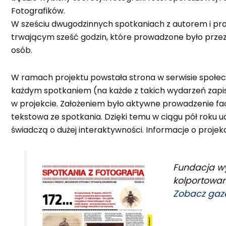
Fotografików.
W sześciu dwugodzinnych spotkaniach z autorem i pro
trwającym sześć godzin, które prowadzone było przez
osób.
W ramach projektu powstała strona w serwisie społ
każdym spotkaniem (na każde z takich wydarzeń zapisy
w projekcie. Założeniem było aktywne prowadzenie fa
tekstowa ze spotkania. Dzięki temu w ciągu pół roku ud
świadczą o dużej interaktywności. Informacje o projek
Fundacja wy
kolportowan
Zobacz gaze