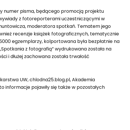
owy numer pisma, będącego promocją projektu
ę wywiady z fotoreporterami uczestniczącymi w
Zygmuntowicza, moderatora spotkań. Tematem jego
 również recenzje książek fotograficznych, tematycznie
 5000 egzemplarzy, kolportowana była bezpłatnie na
„Spotkania z fotografią” wydrukowana została na
i i dłużej zachowana została trwałość
nikarstwa UW, chlodna25.blog.pl, Akademia
to informacje pojawiły się także w pozostałych