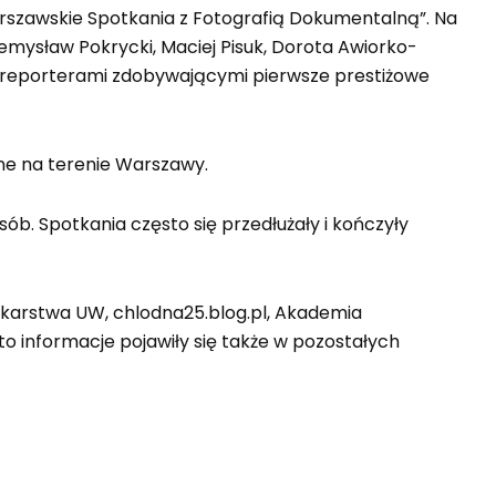
szawskie Spotkania z Fotografią Dokumentalną”. Na
emysław Pokrycki, Maciej Pisuk, Dorota Awiorko-
toreporterami zdobywającymi pierwsze prestiżowe
ane na terenie Warszawy.
sób. Spotkania często się przedłużały i kończyły
nikarstwa UW, chlodna25.blog.pl, Akademia
to informacje pojawiły się także w pozostałych