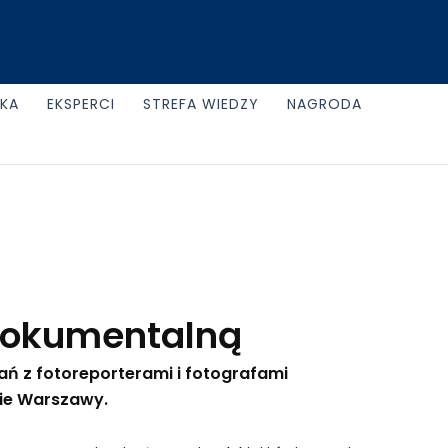
UKA
EKSPERCI
STREFA WIEDZY
NAGRODA
 Dokumentalną
ań z fotoreporterami i fotografami
nie Warszawy.