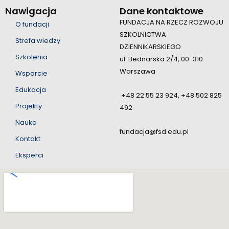
Nawigacja
Dane kontaktowe
FUNDACJA NA RZECZ ROZWOJU
O fundacji
SZKOLNICTWA
Strefa wiedzy
DZIENNIKARSKIEGO
Szkolenia
ul. Bednarska 2/4, 00-310
Warszawa
Wsparcie
Edukacja
+48 22 55 23 924, +48 502 825
Projekty
492
Nauka
fundacja@fsd.edu.pl
Kontakt
Eksperci