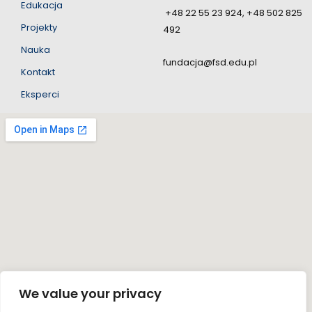
Edukacja
+48 22 55 23 924, +48 502 825
Projekty
492
Nauka
fundacja@fsd.edu.pl
Kontakt
Eksperci
We value your privacy