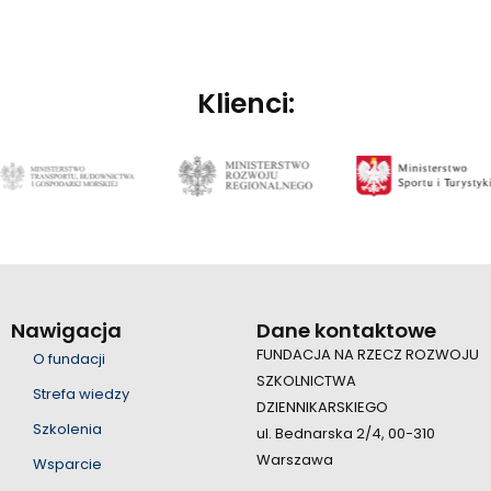
Klienci:
Nawigacja
Dane kontaktowe
FUNDACJA NA RZECZ ROZWOJU
O fundacji
SZKOLNICTWA
Strefa wiedzy
DZIENNIKARSKIEGO
Szkolenia
ul. Bednarska 2/4, 00-310
Warszawa
Wsparcie