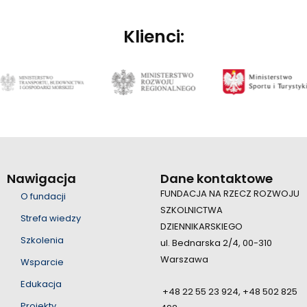
Klienci:
Nawigacja
Dane kontaktowe
FUNDACJA NA RZECZ ROZWOJU
O fundacji
SZKOLNICTWA
Strefa wiedzy
DZIENNIKARSKIEGO
Szkolenia
ul. Bednarska 2/4, 00-310
Warszawa
Wsparcie
Edukacja
+48 22 55 23 924, +48 502 825
Projekty