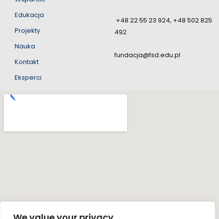
Edukacja
+48 22 55 23 924, +48 502 825
Projekty
492
Nauka
fundacja@fsd.edu.pl
Kontakt
Eksperci
We value your privacy