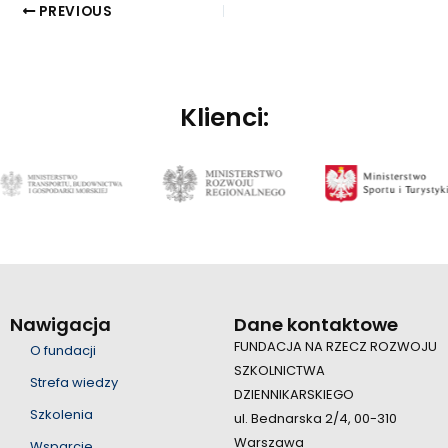
PREVIOUS
Klienci:
Nawigacja
Dane kontaktowe
FUNDACJA NA RZECZ ROZWOJU
O fundacji
SZKOLNICTWA
Strefa wiedzy
DZIENNIKARSKIEGO
Szkolenia
ul. Bednarska 2/4, 00-310
Warszawa
Wsparcie