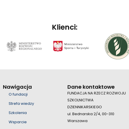
Klienci:
Nawigacja
Dane kontaktowe
FUNDACJA NA RZECZ ROZWOJU
O fundacji
SZKOLNICTWA
Strefa wiedzy
DZIENNIKARSKIEGO
Szkolenia
ul. Bednarska 2/4, 00-310
Warszawa
Wsparcie