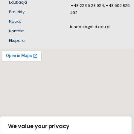
Edukacja
+48 22 55 23 924, +48 502 825
Projekty
492
Nauka
fundacja@fsd.edu.pl
Kontakt
Eksperci
We value your privacy