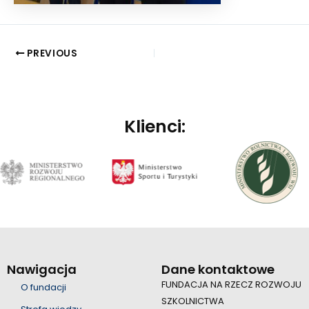
PREVIOUS
Klienci:
Nawigacja
Dane kontaktowe
FUNDACJA NA RZECZ ROZWOJU
O fundacji
SZKOLNICTWA