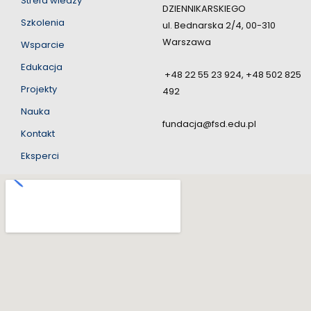
Strefa wiedzy
DZIENNIKARSKIEGO
Szkolenia
ul. Bednarska 2/4, 00-310
Warszawa
Wsparcie
Edukacja
+48 22 55 23 924, +48 502 825
Projekty
492
Nauka
fundacja@fsd.edu.pl
Kontakt
Eksperci