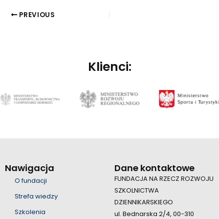
PREVIOUS
Klienci:
Nawigacja
Dane kontaktowe
FUNDACJA NA RZECZ ROZWOJU
O fundacji
SZKOLNICTWA
Strefa wiedzy
DZIENNIKARSKIEGO
Szkolenia
ul. Bednarska 2/4, 00-310