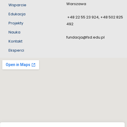
Warszawa
Wsparcie
Edukacja
+48 22 55 23 924, +48 502 825
Projekty
492
Nauka
fundacja@fsd.edu.pl
Kontakt
Eksperci