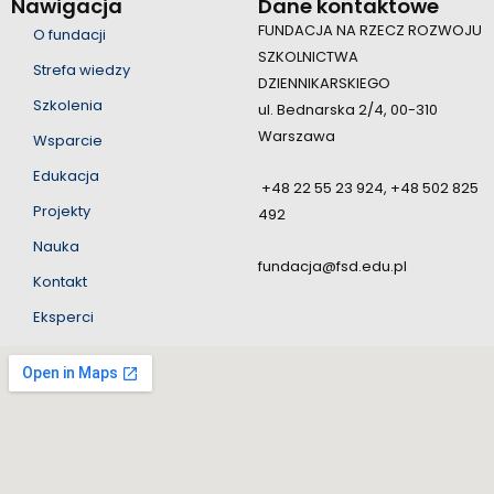
Nawigacja
Dane kontaktowe
FUNDACJA NA RZECZ ROZWOJU
O fundacji
SZKOLNICTWA
Strefa wiedzy
DZIENNIKARSKIEGO
Szkolenia
ul. Bednarska 2/4, 00-310
Warszawa
Wsparcie
Edukacja
+48 22 55 23 924, +48 502 825
Projekty
492
Nauka
fundacja@fsd.edu.pl
Kontakt
Eksperci