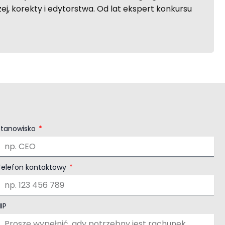
ej, korekty i edytorstwa. Od lat ekspert konkursu
Stanowisko
Telefon kontaktowy
IP