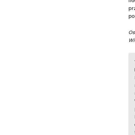
11
pr
po
Os
Wi