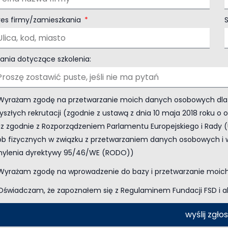
res firmy/zamieszkania
S
ania dotyczące szkolenia:
Wyrażam zgodę na przetwarzanie moich danych osobowych dla po
yszłych rekrutacji (zgodnie z ustawą z dnia 10 maja 2018 roku o
z zgodnie z Rozporządzeniem Parlamentu Europejskiego i Rady (U
ób fizycznych w związku z przetwarzaniem danych osobowych i 
hylenia dyrektywy 95/46/WE (RODO))
Wyrażam zgodę na wprowadzenie do bazy i przetwarzanie moic
Oświadczam, że zapoznałem się z Regulaminem Fundacji FSD i a
wyślij zgło