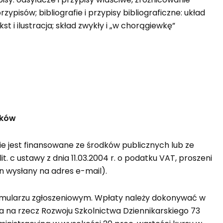
ypisów; bibliografie i przypisy bibliograficzne: układ
t i ilustracja; skład zwykły i „w chorągiewkę”
ików
e jest finansowane ze środków publicznych lub ze
lit. c ustawy z dnia 11.03.2004 r. o podatku VAT, proszeni
 wysłany na adres e-mail).
ormularzu zgłoszeniowym. Wpłaty należy dokonywać w
a na rzecz Rozwoju Szkolnictwa Dziennikarskiego 73