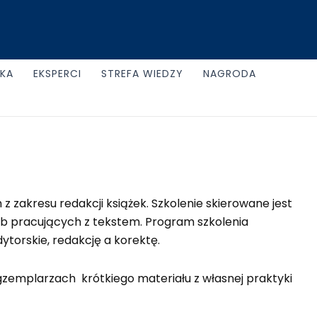
UKA
EKSPERCI
STREFA WIEDZY
NAGRODA
z zakresu redakcji książek. Szkolenie skierowane jest
b pracujących z tekstem. Program szkolenia
ytorskie, redakcję a korektę.
egzemplarzach krótkiego materiału z własnej praktyki