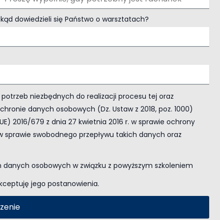
kąd dowiedzieli się Państwo o warsztatach?
trzeb niezbędnych do realizacji procesu tej oraz
 ochronie danych osobowych (Dz. Ustaw z 2018, poz. 1000)
E) 2016/679 z dnia 27 kwietnia 2016 r. w sprawie ochrony
w sprawie swobodnego przepływu takich danych oraz
h danych osobowych w związku z powyższym szkoleniem
kceptuję jego postanowienia.
szenie