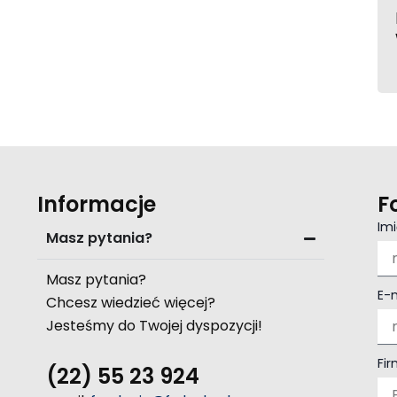
Informacje
F
Imi
Masz pytania?
Masz pytania?
E-
Chcesz wiedzieć więcej?
Jesteśmy do Twojej dyspozycji!
Fi
(22) 55 23 924