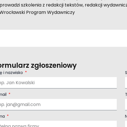
prowadzi szkolenia z redakcji tekstów, redakcji wydawnicz
Wrocławski Program Wydawniczy
ormularz zgłoszeniowy
ę i nazwisko
mail
rma
N