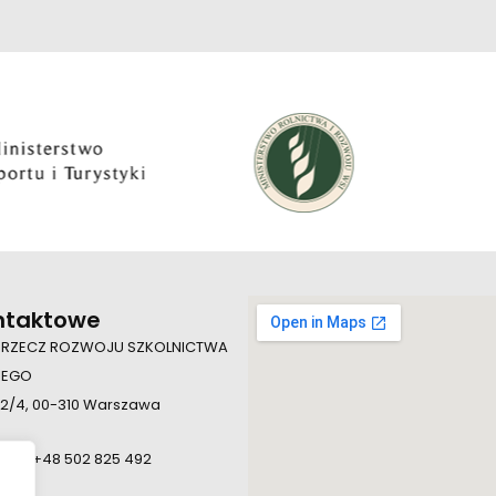
ntaktowe
 RZECZ ROZWOJU SZKOLNICTWA
IEGO
 2/4, 00-310 Warszawa
924, +48 502 825 492