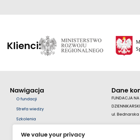
Klienci:
Nawigacja
Dane ko
FUNDACJA NA
O fundacji
DZIENNIKARSK
Strefa wiedzy
ul. Bednarska
Szkolenia
Wsparcie
+48 22 55 23 
We value your privacy
Edukacja