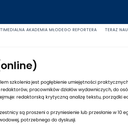
TIMEDIALNA AKADEMIA MŁODEGO REPORTERA
TERAZ NA
online)
lem szkolenia jest pogłębienie umiejętności praktycznych 
 redaktorów, pracowników działów wydawniczych, do osó
ejmuje: redaktorską krytyczną analizę tekstu, porządki ed
zestnicy są proszeni o przyniesienie lub przesłanie w 10 
wodowej, potrzebnego do dyskusji.