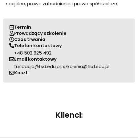
socjalne, prawo zatrudnienia i prawo spółdzielcze.
Termin
Prowadzący szkolenie
Czas trwania
Telefon kontaktowy
+48 502 825 492
Email kontaktowy
fundacja@fsd.edu.pl, szkolenia@fsd.edu.pl
Koszt
Klienci: