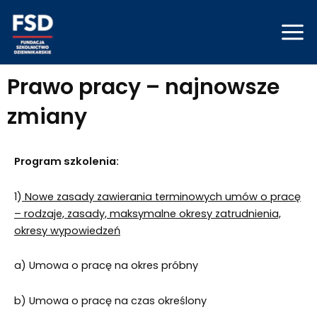
Skip
Mai
to
Men
content
Prawo pracy – najnowsze
zmiany
Program szkolenia:
1)
Nowe zasady zawierania terminowych umów o pracę
– rodzaje, zasady, maksymalne okresy zatrudnienia,
okresy wypowiedzeń
a) Umowa o pracę na okres próbny
b) Umowa o pracę na czas określony