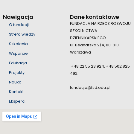
Nawigacja
Dane kontaktowe
FUNDACJA NA RZECZ ROZWOJU
O fundacji
SZKOLNICTWA
Strefa wiedzy
DZIENNIKARSKIEGO
Szkolenia
ul. Bednarska 2/4, 00-310
Warszawa
Wsparcie
Edukacja
+48 22 55 23 924, +48 502 825
Projekty
492
Nauka
fundacja@fsd.edu.pl
Kontakt
Eksperci