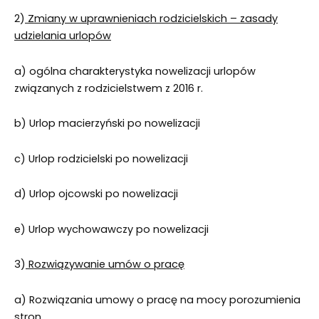
2)
Zmiany w uprawnieniach rodzicielskich – zasady
udzielania urlopów
a) ogólna charakterystyka nowelizacji urlopów
związanych z rodzicielstwem z 2016 r.
b) Urlop macierzyński po nowelizacji
c) Urlop rodzicielski po nowelizacji
d) Urlop ojcowski po nowelizacji
e) Urlop wychowawczy po nowelizacji
3)
Rozwiązywanie umów o pracę
a) Rozwiązania umowy o pracę na mocy porozumienia
stron